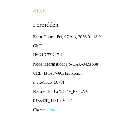
香港内部最准资料中特-免费公开资料大全
当前位置：
首 页
>
新闻中心
>
行业新闻
> 排烟防火阀的安装规范和注
意事项有哪些？
排烟防火阀的安装规范和注意事项有哪些？
2025-04-24 11:08:50
次
125
建筑消防系统中，排烟防火阀作为关键设备，其安装规范